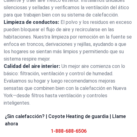
caliente y traer aire fresco exterior. Instalamos unidades
silenciosas y selladas y verificamos la ventilación del ático
para que trabajen bien con su sistema de calefacción.
Limpieza de conductos:
El polvo y los residuos en exceso
pueden bloquear el flujo de aire y recircularse en las
habitaciones. Nuestra limpieza por remoción en la fuente se
enfoca en troncos, derivaciones y rejillas, ayudando a que
los hogares se sientan más limpios y permitiendo que su
sistema respire mejor.
Calidad del aire interior:
Un mejor aire comienza con lo
básico: filtración, ventilación y control de humedad.
Evaluamos su hogar y luego recomendamos mejoras
sensatas que combinen bien con la calefacción en Nueva
York—desde filtros hasta ventilación y controles
inteligentes.
¿Sin calefacción? | Coyote Heating de guardia | Llame
ahora
1-888-688-6506