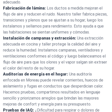
adecuado.
Fabricación de lámina:
Los ductos a medida mejoran el
flujo de aire y reducen el ruido. Nuestro taller fabrica piezas,
transiciones y plenos que se ajustan a su hogar; luego los
instalamos y sellamos para rendimiento. Esto ayuda a que
las habitaciones se sientan uniformes y cómodas.
Instalación de campanas y extracción:
Una extracción
adecuada en cocina y taller protege la calidad del aire y
reduce la humedad. Instalamos campanas, ventiladores y
ventilaciones conformes al código y luego balanceamos el
flujo de aire para que los olores y el vapor salgan sin extraer
el calor del resto de su hogar.
Auditorías de energía en el hogar:
Una auditoría
enfocada en Moreau puede revelar corrientes, huecos de
aislamiento y fugas en conductos que desperdician calor.
Hacemos pruebas, compartimos resultados en lenguaje
sencillo y priorizamos arreglos que brindan las mayores
mejoras de confort y energía para su presupuesto.
Pruebas de IAQ:
¿Dificultad para respirar o dolores de