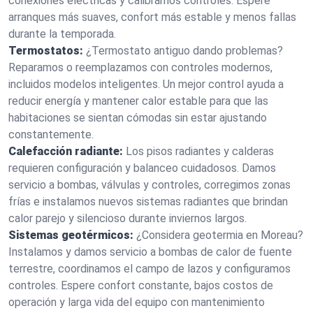
conexiones eléctricas y calibramos controles. Espere
arranques más suaves, confort más estable y menos fallas
durante la temporada.
Termostatos:
¿Termostato antiguo dando problemas?
Reparamos o reemplazamos con controles modernos,
incluidos modelos inteligentes. Un mejor control ayuda a
reducir energía y mantener calor estable para que las
habitaciones se sientan cómodas sin estar ajustando
constantemente.
Calefacción radiante:
Los pisos radiantes y calderas
requieren configuración y balanceo cuidadosos. Damos
servicio a bombas, válvulas y controles, corregimos zonas
frías e instalamos nuevos sistemas radiantes que brindan
calor parejo y silencioso durante inviernos largos.
Sistemas geotérmicos:
¿Considera geotermia en Moreau?
Instalamos y damos servicio a bombas de calor de fuente
terrestre, coordinamos el campo de lazos y configuramos
controles. Espere confort constante, bajos costos de
operación y larga vida del equipo con mantenimiento