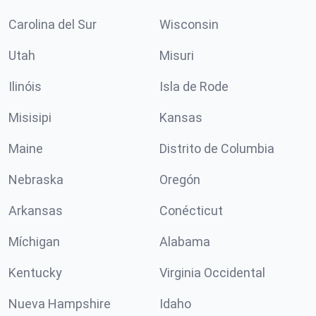
Carolina del Sur
Wisconsin
Utah
Misuri
Ilinóis
Isla de Rode
Misisipi
Kansas
Maine
Distrito de Columbia
Nebraska
Oregón
Arkansas
Conécticut
Míchigan
Alabama
Kentucky
Virginia Occidental
Nueva Hampshire
Idaho