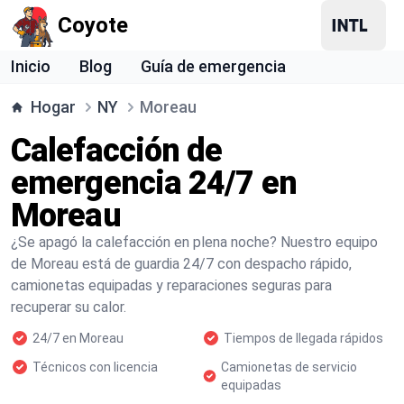
Coyote
Inicio
Blog
Guía de emergencia
Hogar
NY
Moreau
Calefacción de
emergencia 24/7 en
Moreau
¿Se apagó la calefacción en plena noche? Nuestro equipo
de Moreau está de guardia 24/7 con despacho rápido,
camionetas equipadas y reparaciones seguras para
recuperar su calor.
24/7 en Moreau
Tiempos de llegada rápidos
Técnicos con licencia
Camionetas de servicio
equipadas