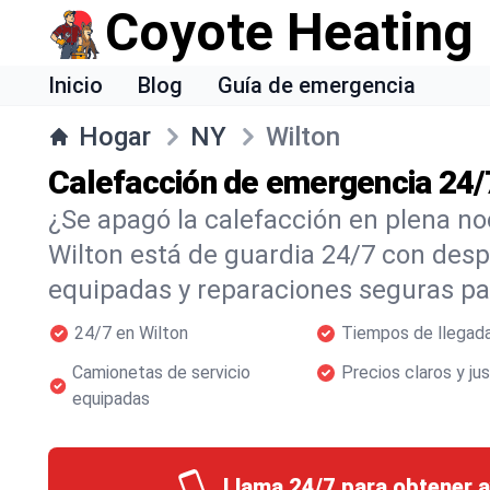
Coyote Heating
Inicio
Blog
Guía de emergencia
Hogar
NY
Wilton
Calefacción de emergencia 24/
¿Se apagó la calefacción en plena n
Wilton está de guardia 24/7 con des
equipadas y reparaciones seguras par
24/7 en Wilton
Tiempos de llegada
Camionetas de servicio
Precios claros y ju
equipadas
Llama 24/7 para obtener 