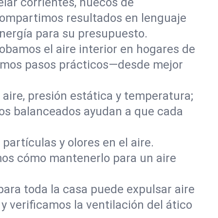
lar corrientes, huecos de
compartimos resultados en lenguaje
energía para su presupuesto.
robamos el aire interior en hogares de
damos pasos prácticos—desde mejor
aire, presión estática y temperatura;
tos balanceados ayudan a que cada
artículas y olores en el aire.
mos cómo mantenerlo para un aire
para toda la casa puede expulsar aire
 y verificamos la ventilación del ático