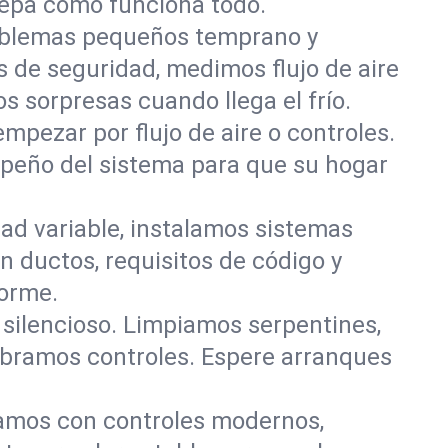
 sepa cómo funciona todo.
roblemas pequeños temprano y
 de seguridad, medimos flujo de aire
s sorpresas cuando llega el frío.
mpezar por flujo de aire o controles.
peño del sistema para que su hogar
ad variable, instalamos sistemas
 ductos, requisitos de código y
forme.
y silencioso. Limpiamos serpentines,
ibramos controles. Espere arranques
mos con controles modernos,