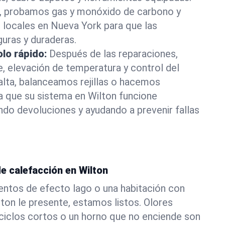
, probamos gas y monóxido de carbono y
 locales en Nueva York para que las
uras y duraderas.
olo rápido:
Después de las reparaciones,
e, elevación de temperatura y control del
alta, balanceamos rejillas o hacemos
a que su sistema en Wilton funcione
o devoluciones y ayudando a prevenir fallas
e calefacción en Wilton
ientos de efecto lago o una habitación con
ton le presente, estamos listos. Olores
 ciclos cortos o un horno que no enciende son