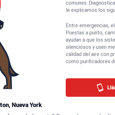
comunes. Diagnostica
le explicamos los sigu
Entre emergencias, el
Puestas a punto, cambi
ayudan a que los sis
silenciosos y usen m
calidad del aire con 
como purificadores d
Ll
lton, Nueva York