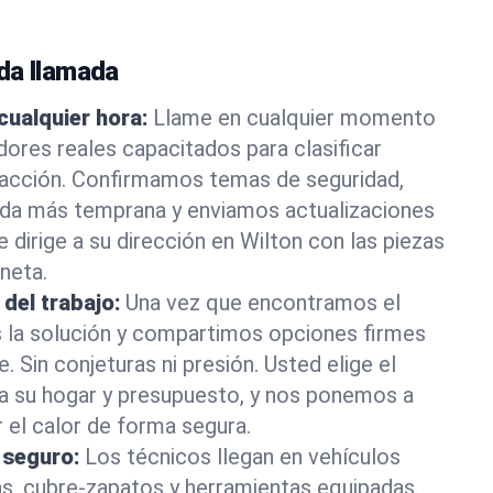
da llamada
cualquier hora:
Llame en cualquier momento
ores reales capacitados para clasificar
acción. Confirmamos temas de seguridad,
da más temprana y enviamos actualizaciones
 dirige a su dirección en Wilton con las piezas
neta.
 del trabajo:
Una vez que encontramos el
 la solución y compartimos opciones firmes
e. Sin conjeturas ni presión. Usted elige el
 a su hogar y presupuesto, y nos ponemos a
r el calor de forma segura.
 seguro:
Los técnicos llegan en vehículos
as, cubre-zapatos y herramientas equipadas.