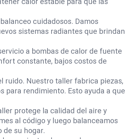
tener calor estable para que las
 y balanceo cuidadosos. Damos
nuevos sistemas radiantes que brindan
ervicio a bombas de calor de fuente
nfort constante, bajos costos de
 ruido. Nuestro taller fabrica piezas,
os para rendimiento. Esto ayuda a que
ler protege la calidad del aire y
rmes al código y luego balanceamos
to de su hogar.