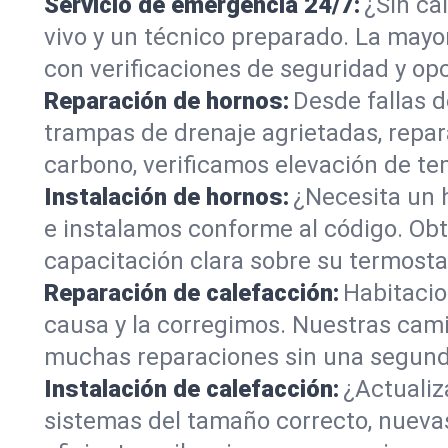
Servicio de emergencia 24/7:
¿Sin ca
vivo y un técnico preparado. La mayor
con verificaciones de seguridad y op
Reparación de hornos:
Desde fallas d
trampas de drenaje agrietadas, repa
carbono, verificamos elevación de te
Instalación de hornos:
¿Necesita un 
e instalamos conforme al código. Obti
capacitación clara sobre su termostato
Reparación de calefacción:
Habitacio
causa y la corregimos. Nuestras cam
muchas reparaciones sin una segunda
Instalación de calefacción:
¿Actuali
sistemas del tamaño correcto, nueva