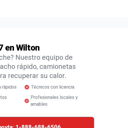
7 en Wilton
oche? Nuestro equipo de
pacho rápido, camionetas
a recuperar su calor.
 rápidos
Técnicos con licencia
stos
Profesionales locales y
amables
ayuda:
1-888-688-6506