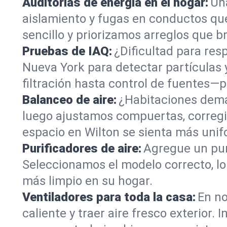
Auditorías de energía en el hogar:
Un
aislamiento y fugas en conductos qu
sencillo y priorizamos arreglos que 
Pruebas de IAQ:
¿Dificultad para res
Nueva York para detectar partícula
filtración hasta control de fuentes—p
Balanceo de aire:
¿Habitaciones demas
luego ajustamos compuertas, corregi
espacio en Wilton se sienta más unif
Purificadores de aire:
Agregue un puri
Seleccionamos el modelo correcto, 
más limpio en su hogar.
Ventiladores para toda la casa:
En no
caliente y traer aire fresco exterior.