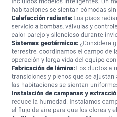
incluidos modelos inteligentes. Un me
habitaciones se sientan cómodas sin
Calefacción radiante:
Los pisos radi
servicio a bombas, válvulas y contro
calor parejo y silencioso durante invi
Sistemas geotérmicos:
¿Considera g
terrestre, coordinamos el campo de l
operación y larga vida del equipo c
Fabricación de lámina:
Los ductos a m
transiciones y plenos que se ajustan 
las habitaciones se sientan uniform
Instalación de campanas y extracció
reduce la humedad. Instalamos campa
el flujo de aire para que los olores y 