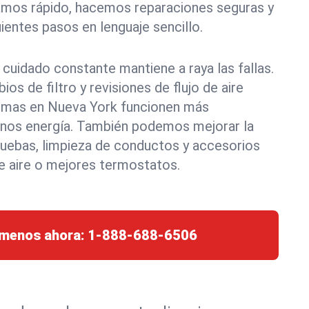
mos rápido, hacemos reparaciones seguras y
ientes pasos en lenguaje sencillo.
 cuidado constante mantiene a raya las fallas.
os de filtro y revisiones de flujo de aire
temas en Nueva York funcionen más
enos energía. También podemos mejorar la
pruebas, limpieza de conductos y accesorios
e aire o mejores termostatos.
ámenos ahora:
1-888-688-6506