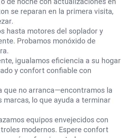
 o de noche con actualizaciones en
on se reparan en la primera visita,
zar.
os hasta motores del soplador y
mente. Probamos monóxido de
ra.
e, igualamos eficiencia a su hogar
eado y confort confiable con
ema que no arranca—encontramos la
 marcas, lo que ayuda a terminar
azamos equipos envejecidos con
ntroles modernos. Espere confort