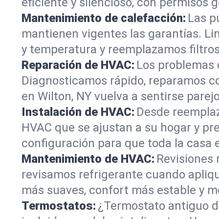
eficiente y silencioso, con permisos 
Mantenimiento de calefacción:
Las p
mantienen vigentes las garantías. L
y temperatura y reemplazamos filtros.
Reparación de HVAC:
Los problemas d
Diagnosticamos rápido, reparamos c
en Wilton, NY vuelva a sentirse parej
Instalación de HVAC:
Desde reemplaz
HVAC que se ajustan a su hogar y pr
configuración para que toda la casa 
Mantenimiento de HVAC:
Revisiones 
revisamos refrigerante cuando apliqu
más suaves, confort más estable y m
Termostatos:
¿Termostato antiguo 