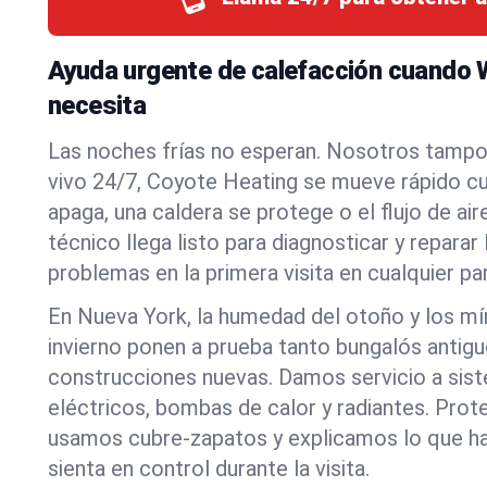
Ayuda urgente de calefacción cuando W
necesita
Las noches frías no esperan. Nosotros tamp
vivo 24/7, Coyote Heating se mueve rápido c
apaga, una caldera se protege o el flujo de air
técnico llega listo para diagnosticar y reparar
problemas en la primera visita en cualquier pa
En Nueva York, la humedad del otoño y los m
invierno ponen a prueba tanto bungalós anti
construcciones nuevas. Damos servicio a sis
eléctricos, bombas de calor y radiantes. Pro
usamos cubre-zapatos y explicamos lo que h
sienta en control durante la visita.