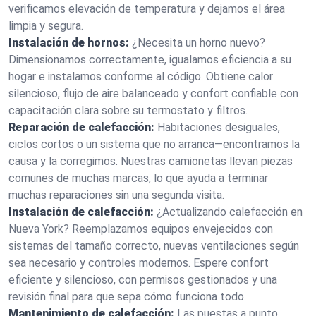
verificamos elevación de temperatura y dejamos el área
limpia y segura.
Instalación de hornos:
¿Necesita un horno nuevo?
Dimensionamos correctamente, igualamos eficiencia a su
hogar e instalamos conforme al código. Obtiene calor
silencioso, flujo de aire balanceado y confort confiable con
capacitación clara sobre su termostato y filtros.
Reparación de calefacción:
Habitaciones desiguales,
ciclos cortos o un sistema que no arranca—encontramos la
causa y la corregimos. Nuestras camionetas llevan piezas
comunes de muchas marcas, lo que ayuda a terminar
muchas reparaciones sin una segunda visita.
Instalación de calefacción:
¿Actualizando calefacción en
Nueva York? Reemplazamos equipos envejecidos con
sistemas del tamaño correcto, nuevas ventilaciones según
sea necesario y controles modernos. Espere confort
eficiente y silencioso, con permisos gestionados y una
revisión final para que sepa cómo funciona todo.
Mantenimiento de calefacción:
Las puestas a punto