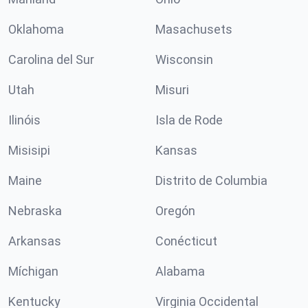
Oklahoma
Masachusets
Carolina del Sur
Wisconsin
Utah
Misuri
Ilinóis
Isla de Rode
Misisipi
Kansas
Maine
Distrito de Columbia
Nebraska
Oregón
Arkansas
Conécticut
Míchigan
Alabama
Kentucky
Virginia Occidental