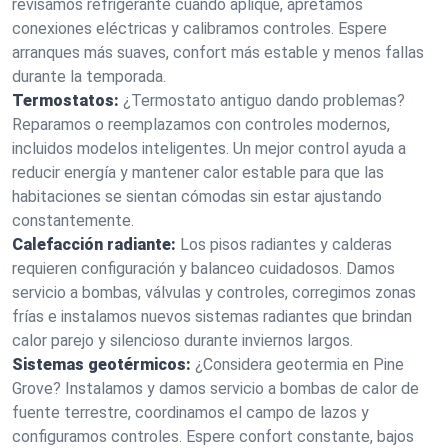
revisamos refrigerante cuando aplique, apretamos
conexiones eléctricas y calibramos controles. Espere
arranques más suaves, confort más estable y menos fallas
durante la temporada.
Termostatos:
¿Termostato antiguo dando problemas?
Reparamos o reemplazamos con controles modernos,
incluidos modelos inteligentes. Un mejor control ayuda a
reducir energía y mantener calor estable para que las
habitaciones se sientan cómodas sin estar ajustando
constantemente.
Calefacción radiante:
Los pisos radiantes y calderas
requieren configuración y balanceo cuidadosos. Damos
servicio a bombas, válvulas y controles, corregimos zonas
frías e instalamos nuevos sistemas radiantes que brindan
calor parejo y silencioso durante inviernos largos.
Sistemas geotérmicos:
¿Considera geotermia en Pine
Grove? Instalamos y damos servicio a bombas de calor de
fuente terrestre, coordinamos el campo de lazos y
configuramos controles. Espere confort constante, bajos