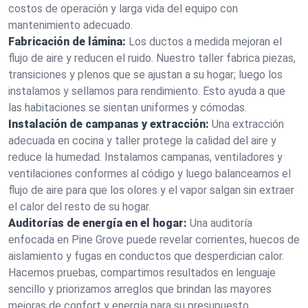
costos de operación y larga vida del equipo con
mantenimiento adecuado.
Fabricación de lámina:
Los ductos a medida mejoran el
flujo de aire y reducen el ruido. Nuestro taller fabrica piezas,
transiciones y plenos que se ajustan a su hogar; luego los
instalamos y sellamos para rendimiento. Esto ayuda a que
las habitaciones se sientan uniformes y cómodas.
Instalación de campanas y extracción:
Una extracción
adecuada en cocina y taller protege la calidad del aire y
reduce la humedad. Instalamos campanas, ventiladores y
ventilaciones conformes al código y luego balanceamos el
flujo de aire para que los olores y el vapor salgan sin extraer
el calor del resto de su hogar.
Auditorías de energía en el hogar:
Una auditoría
enfocada en Pine Grove puede revelar corrientes, huecos de
aislamiento y fugas en conductos que desperdician calor.
Hacemos pruebas, compartimos resultados en lenguaje
sencillo y priorizamos arreglos que brindan las mayores
mejoras de confort y energía para su presupuesto.