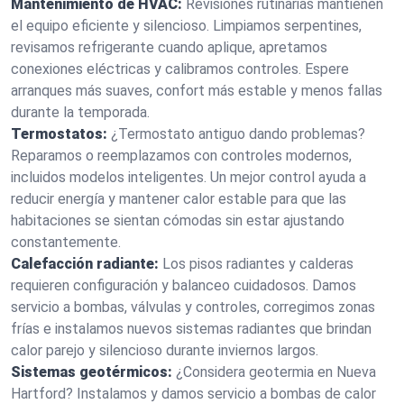
Mantenimiento de HVAC:
Revisiones rutinarias mantienen
el equipo eficiente y silencioso. Limpiamos serpentines,
revisamos refrigerante cuando aplique, apretamos
conexiones eléctricas y calibramos controles. Espere
arranques más suaves, confort más estable y menos fallas
durante la temporada.
Termostatos:
¿Termostato antiguo dando problemas?
Reparamos o reemplazamos con controles modernos,
incluidos modelos inteligentes. Un mejor control ayuda a
reducir energía y mantener calor estable para que las
habitaciones se sientan cómodas sin estar ajustando
constantemente.
Calefacción radiante:
Los pisos radiantes y calderas
requieren configuración y balanceo cuidadosos. Damos
servicio a bombas, válvulas y controles, corregimos zonas
frías e instalamos nuevos sistemas radiantes que brindan
calor parejo y silencioso durante inviernos largos.
Sistemas geotérmicos:
¿Considera geotermia en Nueva
Hartford? Instalamos y damos servicio a bombas de calor