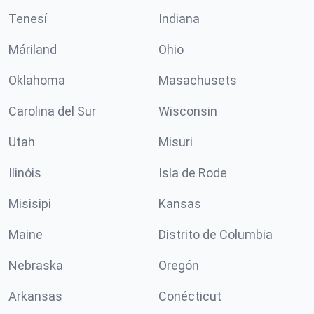
Tenesí
Indiana
Máriland
Ohio
Oklahoma
Masachusets
Carolina del Sur
Wisconsin
Utah
Misuri
Ilinóis
Isla de Rode
Misisipi
Kansas
Maine
Distrito de Columbia
Nebraska
Oregón
Arkansas
Conécticut