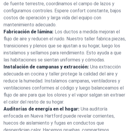
de fuente terrestre, coordinamos el campo de lazos y
configuramos controles. Espere confort constante, bajos
costos de operación y larga vida del equipo con
mantenimiento adecuado.
Fabricación de lámina:
Los ductos a medida mejoran el
flujo de aire y reducen el ruido. Nuestro taller fabrica piezas,
transiciones y plenos que se ajustan a su hogar; luego los
instalamos y sellamos para rendimiento. Esto ayuda a que
las habitaciones se sientan uniformes y cómodas.
Instalación de campanas y extracción:
Una extracción
adecuada en cocina y taller protege la calidad del aire y
reduce la humedad. Instalamos campanas, ventiladores y
ventilaciones conformes al código y luego balanceamos el
flujo de aire para que los olores y el vapor salgan sin extraer
el calor del resto de su hogar.
Auditorías de energía en el hogar:
Una auditoría
enfocada en Nueva Hartford puede revelar corrientes,
huecos de aislamiento y fugas en conductos que
desperdician calor. Hacemos pruebas, compartimos