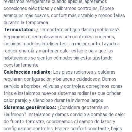
revisamos refrigerante cuando aplique, apretamos
conexiones eléctricas y calibramos controles. Espere
arranques más suaves, confort más estable y menos fallas
durante la temporada.
Termostatos:
¿Termostato antiguo dando problemas?
Reparamos o reemplazamos con controles modernos,
incluidos modelos inteligentes. Un mejor control ayuda a
reducir energía y mantener calor estable para que las
habitaciones se sientan cómodas sin estar ajustando
constantemente.
Calefacción radiante:
Los pisos radiantes y calderas
requieren configuración y balanceo cuidadosos. Damos
servicio a bombas, válvulas y controles, corregimos zonas
frías e instalamos nuevos sistemas radiantes que brindan
calor parejo y silencioso durante inviernos largos.
Sistemas geotérmicos:
¿Considera geotermia en
Halfmoon? Instalamos y damos servicio a bombas de calor
de fuente terrestre, coordinamos el campo de lazos y
configuramos controles. Espere confort constante, bajos