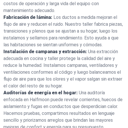
costos de operación y larga vida del equipo con
mantenimiento adecuado.
Fabricación de lámina:
Los ductos a medida mejoran el
flujo de aire y reducen el ruido. Nuestro taller fabrica piezas,
transiciones y plenos que se ajustan a su hogar; luego los
instalamos y sellamos para rendimiento. Esto ayuda a que
las habitaciones se sientan uniformes y cómodas.
Instalación de campanas y extracción:
Una extracción
adecuada en cocina y taller protege la calidad del aire y
reduce la humedad. Instalamos campanas, ventiladores y
ventilaciones conformes al código y luego balanceamos el
flujo de aire para que los olores y el vapor salgan sin extraer
el calor del resto de su hogar.
Auditorías de energía en el hogar:
Una auditoría
enfocada en Halfmoon puede revelar corrientes, huecos de
aislamiento y fugas en conductos que desperdician calor.
Hacemos pruebas, compartimos resultados en lenguaje
sencillo y priorizamos arreglos que brindan las mayores
mejoras de confort y energía para su presupuesto.