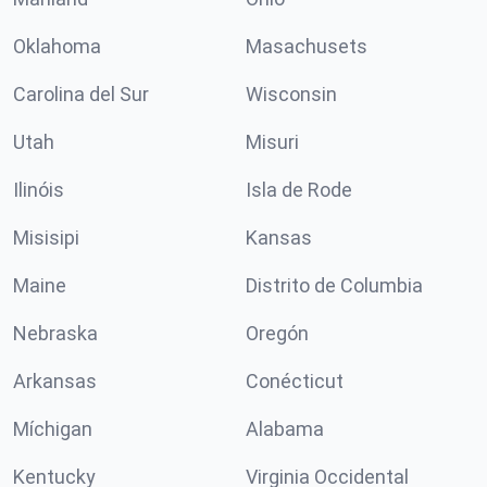
Oklahoma
Masachusets
Carolina del Sur
Wisconsin
Utah
Misuri
Ilinóis
Isla de Rode
Misisipi
Kansas
Maine
Distrito de Columbia
Nebraska
Oregón
Arkansas
Conécticut
Míchigan
Alabama
Kentucky
Virginia Occidental