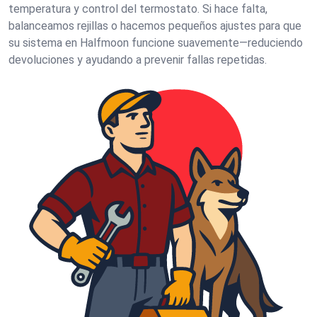
temperatura y control del termostato. Si hace falta,
balanceamos rejillas o hacemos pequeños ajustes para que
su sistema en Halfmoon funcione suavemente—reduciendo
devoluciones y ayudando a prevenir fallas repetidas.