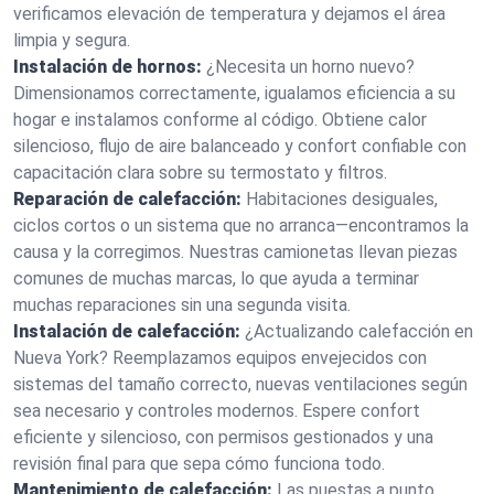
verificamos elevación de temperatura y dejamos el área
limpia y segura.
Instalación de hornos:
¿Necesita un horno nuevo?
Dimensionamos correctamente, igualamos eficiencia a su
hogar e instalamos conforme al código. Obtiene calor
silencioso, flujo de aire balanceado y confort confiable con
capacitación clara sobre su termostato y filtros.
Reparación de calefacción:
Habitaciones desiguales,
ciclos cortos o un sistema que no arranca—encontramos la
causa y la corregimos. Nuestras camionetas llevan piezas
comunes de muchas marcas, lo que ayuda a terminar
muchas reparaciones sin una segunda visita.
Instalación de calefacción:
¿Actualizando calefacción en
Nueva York? Reemplazamos equipos envejecidos con
sistemas del tamaño correcto, nuevas ventilaciones según
sea necesario y controles modernos. Espere confort
eficiente y silencioso, con permisos gestionados y una
revisión final para que sepa cómo funciona todo.
Mantenimiento de calefacción:
Las puestas a punto